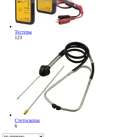
Тестеры
123
Стетоскопы
6