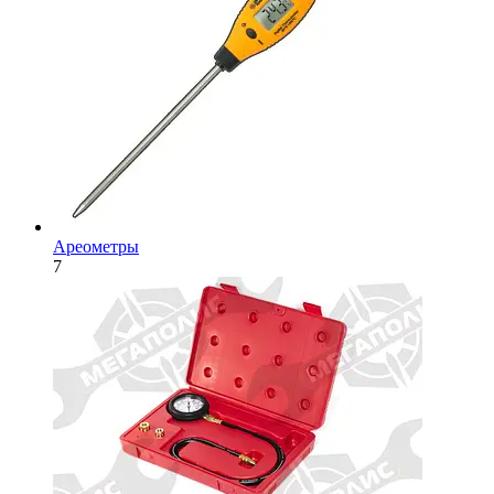
Ареометры
7