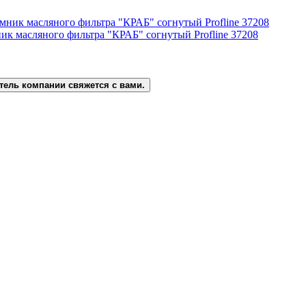
ник масляного фильтра "КРАБ" согнутый Profline 37208
тель компании свяжется с вами.