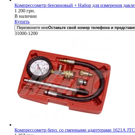
Компрессометр бензиновый + Набор для измерения давле
1 200
грн.
В наличии
Купить
Перезвоните мне
Оставьте свой номер телефона и представи
31000-1200
Компрессометр бенз. со сменными адаптерами 1621A JTC