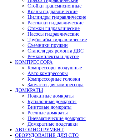
Пресса гидравлические
Стойки трансмисионные
Краны гидравлические
Цилиндры гидравлические
Растяжки гидравлические
Стяжки гидравлические
Насосы гидравлические
Трубогибы гидравлические
Съемники пружин
Стапеля для ремонта ДВС
Ремкомплекты и другое
КОМПРЕССОРА
Компрессоры воздушные
Авто компрессоры
Компрессорные головки
Запчасти для компрессора
ДОМКРАТЫ
Подкатные домкраты
Бутылочные домкраты
Винтовые домкраты
Реечные домкраты
Пневматические домкраты
Домкратные подставки
АВТОИНСТРУМЕНТ
ОБОРУДОВАНИЕ ДЛЯ СТО