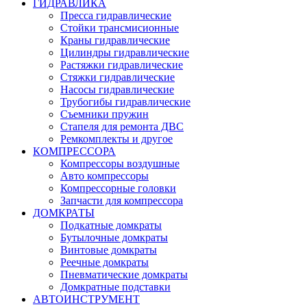
ГИДРАВЛИКА
Пресса гидравлические
Стойки трансмисионные
Краны гидравлические
Цилиндры гидравлические
Растяжки гидравлические
Стяжки гидравлические
Насосы гидравлические
Трубогибы гидравлические
Съемники пружин
Стапеля для ремонта ДВС
Ремкомплекты и другое
КОМПРЕССОРА
Компрессоры воздушные
Авто компрессоры
Компрессорные головки
Запчасти для компрессора
ДОМКРАТЫ
Подкатные домкраты
Бутылочные домкраты
Винтовые домкраты
Реечные домкраты
Пневматические домкраты
Домкратные подставки
АВТОИНСТРУМЕНТ