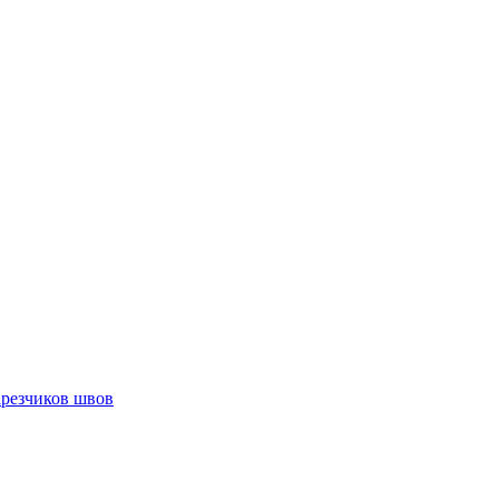
арезчиков швов