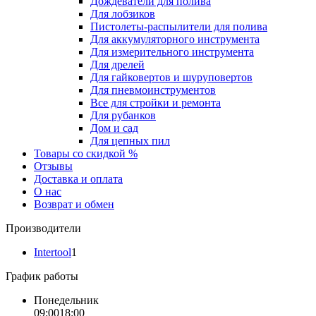
Дождеватели для полива
Для лобзиков
Пистолеты-распылители для полива
Для аккумуляторного инструмента
Для измерительного инструмента
Для дрелей
Для гайковертов и шуруповертов
Для пневмоинструментов
Все для стройки и ремонта
Для рубанков
Дом и сад
Для цепных пил
Товары со скидкой %
Отзывы
Доставка и оплата
О нас
Возврат и обмен
Производители
Intertool
1
График работы
Понедельник
09:00
18:00