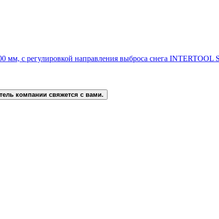
500 мм, с регулировкой направления выброса снега INTERTOOL 
тель компании свяжется с вами.