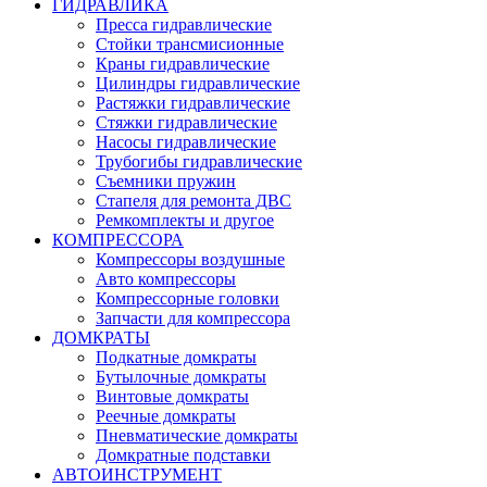
ГИДРАВЛИКА
Пресса гидравлические
Стойки трансмисионные
Краны гидравлические
Цилиндры гидравлические
Растяжки гидравлические
Стяжки гидравлические
Насосы гидравлические
Трубогибы гидравлические
Съемники пружин
Стапеля для ремонта ДВС
Ремкомплекты и другое
КОМПРЕССОРА
Компрессоры воздушные
Авто компрессоры
Компрессорные головки
Запчасти для компрессора
ДОМКРАТЫ
Подкатные домкраты
Бутылочные домкраты
Винтовые домкраты
Реечные домкраты
Пневматические домкраты
Домкратные подставки
АВТОИНСТРУМЕНТ