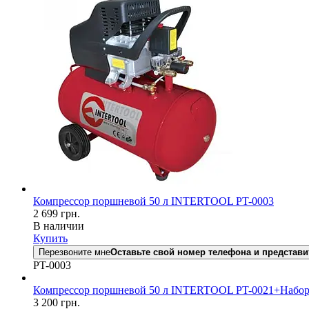
Компрессор поршневой 50 л INTERTOOL PT-0003
2 699
грн.
В наличии
Купить
Перезвоните мне
Оставьте свой номер телефона и представи
PT-0003
Компрессор поршневой 50 л INTERTOOL PT-0021+Набор 
3 200
грн.