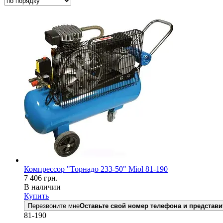
Компрессор "Торнадо 233-50" Miol 81-190
7 406
грн.
В наличии
Купить
Перезвоните мне
Оставьте свой номер телефона и представи
81-190