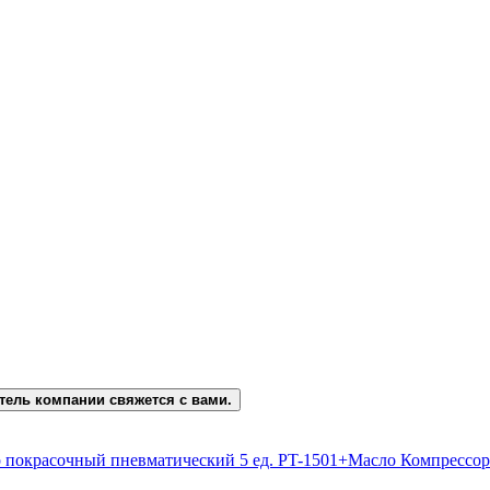
тель компании свяжется с вами.
покрасочный пневматический 5 ед. PT-1501+Масло Компрессо