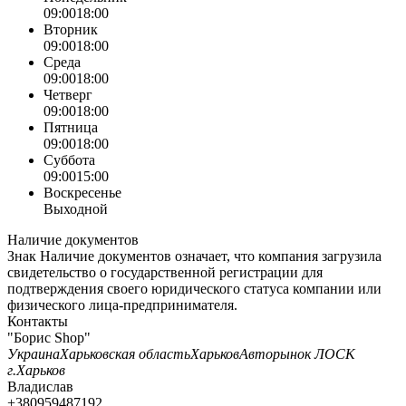
09:00
18:00
Вторник
09:00
18:00
Среда
09:00
18:00
Четверг
09:00
18:00
Пятница
09:00
18:00
Суббота
09:00
15:00
Воскресенье
Выходной
Наличие документов
Знак
Наличие документов
означает, что компания загрузила
свидетельство о государственной регистрации для
подтверждения своего юридического статуса компании или
физического лица-предпринимателя.
Контакты
"Борис Shop"
Украина
Харьковская область
Харьков
Авторынок ЛОСК
г.Харьков
Владислав
+380959487192