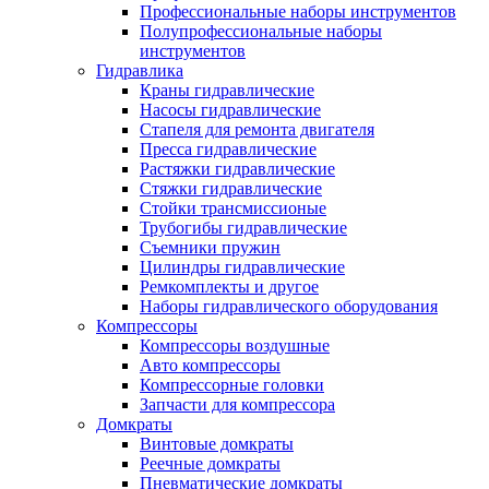
Профессиональные наборы инструментов
Полупрофессиональные наборы
инструментов
Гидравлика
Краны гидравлические
Насосы гидравлические
Стапеля для ремонта двигателя
Пресса гидравлические
Растяжки гидравлические
Стяжки гидравлические
Стойки трансмиссионые
Трубогибы гидравлические
Съемники пружин
Цилиндры гидравлические
Ремкомплекты и другое
Наборы гидравлического оборудования
Компрессоры
Компрессоры воздушные
Авто компрессоры
Компрессорные головки
Запчасти для компрессора
Домкраты
Винтовые домкраты
Реечные домкраты
Пневматические домкраты