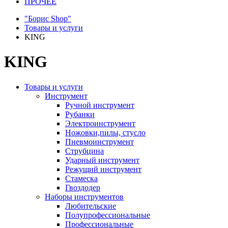
ПРОЧЕЕ
"Борис Shop"
Товары и услуги
KING
KING
Товары и услуги
Инструмент
Ручной инструмент
Рубанки
Электроинструмент
Ножовки,пилы, стусло
Пневмоинструмент
Струбцина
Ударный инструмент
Режущий инструмент
Стамеска
Гвоздодер
Наборы инструментов
Любительские
Полупрофессиональные
Профессиональные