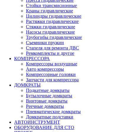
Пресса гидравлические
Стойки трансмисионные
Краны гидравлические
Цилиндры гидравлические
Растяжки гидравлические
Стяжки гидравлические
Насосы гидравлические
Трубогибы гидравлические
Съемники пружин
Стапеля для ремонта ДВС
Ремкомплекты и другое
КОМПРЕССОРА
Компрессоры воздушные
Авто компрессоры
Компрессорные головки
Запчасти для компрессора
ДОМКРАТЫ
Подкатные домкраты
Бутылочные домкраты
Винтовые домкраты
Реечные домкраты
Пневматические домкраты
Домкратные подставки
АВТОИНСТРУМЕНТ
ОБОРУДОВАНИЕ ДЛЯ СТО