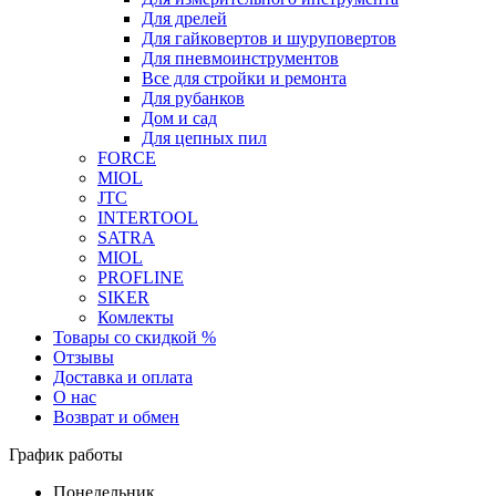
Для дрелей
Для гайковертов и шуруповертов
Для пневмоинструментов
Все для стройки и ремонта
Для рубанков
Дом и сад
Для цепных пил
FORCE
MIOL
JTC
INTERTOOL
SATRA
MIOL
PROFLINE
SIKER
Комлекты
Товары со скидкой %
Отзывы
Доставка и оплата
О нас
Возврат и обмен
График работы
Понедельник