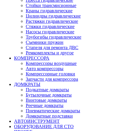
Пресса гидравлические
Стойки трансмисионные
Краны гидравлические
Цилиндры гидравлические
Растяжки гидравлические
Стяжки гидравлические
Насосы гидравлические
Трубогибы гидравлические
Съемники пружин
Стапеля для ремонта ДВС
Ремкомплекты и другое
КОМПРЕССОРА
Компрессоры воздушные
Авто компрессоры
Компрессорные головки
Запчасти для компрессора
ДОМКРАТЫ
Подкатные домкраты
Бутылочные домкраты
Винтовые домкраты
Реечные домкраты
Пневматические домкраты
Домкратные подставки
АВТОИНСТРУМЕНТ
ОБОРУДОВАНИЕ ДЛЯ СТО