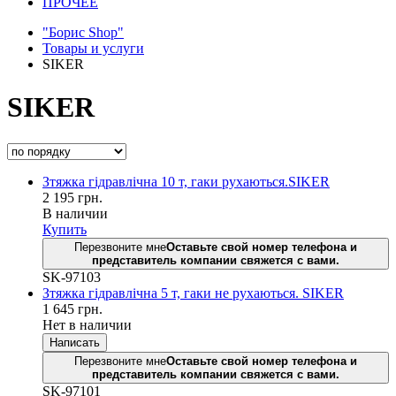
ПРОЧЕЕ
"Борис Shop"
Товары и услуги
SIKER
SIKER
Зтяжка гідравлічна 10 т, гаки рухаються.SIKER
2 195
грн.
В наличии
Купить
Перезвоните мне
Оставьте свой номер телефона и
представитель компании свяжется с вами.
SK-97103
Зтяжка гідравлічна 5 т, гаки не рухаються. SIKER
1 645
грн.
Нет в наличии
Написать
Перезвоните мне
Оставьте свой номер телефона и
представитель компании свяжется с вами.
SK-97101