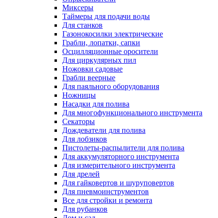
Миксеры
Таймеры для подачи воды
Для станков
Газонокосилки электрические
Грабли, лопатки, сапки
Осцилляционные оросители
Для циркулярных пил
Ножовки садовые
Грабли веерные
Для паяльного оборудования
Ножницы
Насадки для полива
Для многофункционального инструмента
Секаторы
Дождеватели для полива
Для лобзиков
Пистолеты-распылители для полива
Для аккумуляторного инструмента
Для измерительного инструмента
Для дрелей
Для гайковертов и шуруповертов
Для пневмоинструментов
Все для стройки и ремонта
Для рубанков
Дом и сад