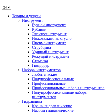
Товары и услуги
Инструмент
Ручной инструмент
Рубанки
Электроинструмент
Ножовки,пилы, стусло
Пневмоинструмент
Струбцина
Ударный инструмент
Режущий инструмент
Стамеска
Гвоздодер
Наборы инструментов
Любительские
Полупрофессиональные
Профессиональные
Профессиональные наборы инструментов
Полупрофессиональные наборы
инструментов
Гидравлика
Краны гидравлические
Насосы гидравлические