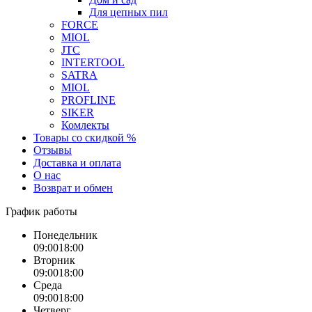
Для цепных пил
FORCE
MIOL
JTC
INTERTOOL
SATRA
MIOL
PROFLINE
SIKER
Комлекты
Товары со скидкой %
Отзывы
Доставка и оплата
О нас
Возврат и обмен
График работы
Понедельник
09:00
18:00
Вторник
09:00
18:00
Среда
09:00
18:00
Четверг