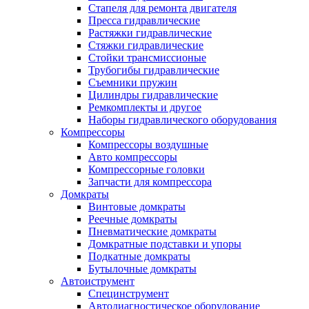
Стапеля для ремонта двигателя
Пресса гидравлические
Растяжки гидравлические
Стяжки гидравлические
Стойки трансмиссионые
Трубогибы гидравлические
Съемники пружин
Цилиндры гидравлические
Ремкомплекты и другое
Наборы гидравлического оборудования
Компрессоры
Компрессоры воздушные
Авто компрессоры
Компрессорные головки
Запчасти для компрессора
Домкраты
Винтовые домкраты
Реечные домкраты
Пневматические домкраты
Домкратные подставки и упоры
Подкатные домкраты
Бутылочные домкраты
Автоиструмент
Специнструмент
Автодиагностическое оборудование